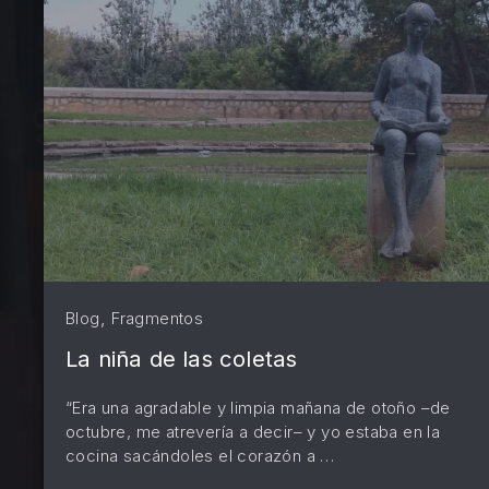
PREVIOUS
,
Blog
Fragmentos
La niña de las coletas
“Era una agradable y limpia mañana de otoño –de
octubre, me atrevería a decir– y yo estaba en la
cocina sacándoles el corazón a …