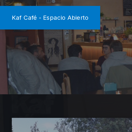
Kaf Café - Espacio Abierto