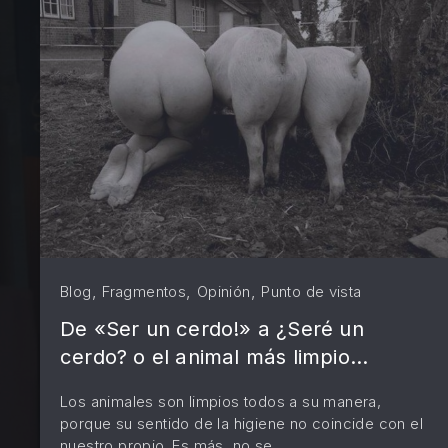
PREVIOUS
,
,
,
Blog
Fragmentos
Opinión
Punto de vista
De «Ser un cerdo!» a ¿Seré un
cerdo? o el animal más limpio…
Los animales son limpios todos a su manera,
porque su sentido de la higiene no coincide con el
nuestro propio. Es más, no se …