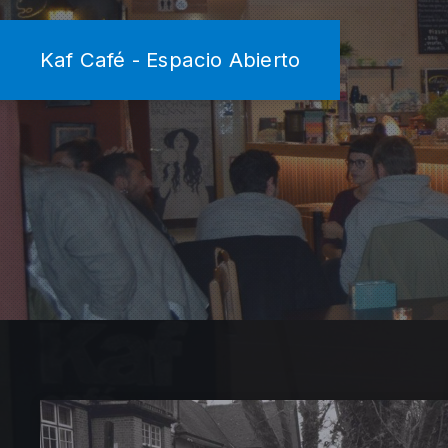
Kaf Café - Espacio Abierto