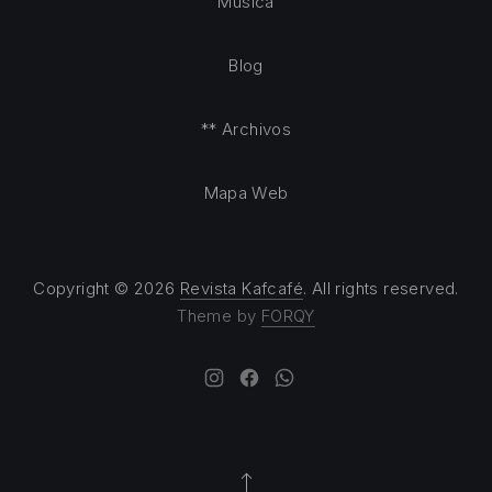
Música
Blog
** Archivos
Mapa Web
Copyright © 2026
Revista Kafcafé
. All rights reserved.
Theme by
FORQY
New Window
New Window
New Window