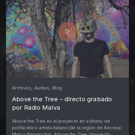
,
,
Archivos
Audios
Blog
Above the Tree – directo grabado
por Radio Malva
Above the Tree es el proyecto en solitario de
polifacético artista italiano(de la región de Ancona)
Marco Bernacchia, Above the Tree (proyecto