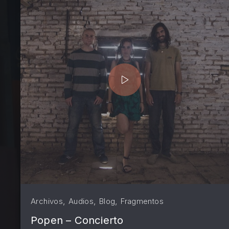
PREVIOUS
,
,
,
Archivos
Audios
Blog
Fragmentos
Popen – Concierto