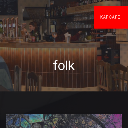
KAFCAFÉ
folk