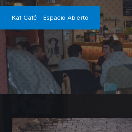
Kaf Café - Espacio Abierto