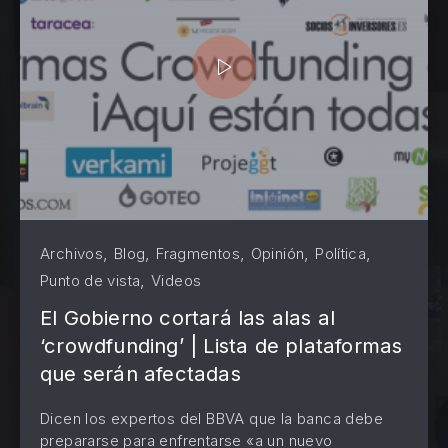
,
,
,
,
,
Archivos
Blog
Fragmentos
Opinión
Política
,
Punto de vista
Videos
El Gobierno cortará las alas al
‘crowdfunding’ | Lista de plataformas
que serán afectadas
Dicen los expertos del BBVA que la banca debe
PREVIOUS
NE
prepararse para enfrentarse «a un nuevo