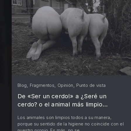
PREVIOUS
,
,
,
Blog
Fragmentos
Opinión
Punto de vista
De «Ser un cerdo!» a ¿Seré un
cerdo? o el animal más limpio…
Los animales son limpios todos a su manera,
porque su sentido de la higiene no coincide con el
nuestro propio. Es más, no se …