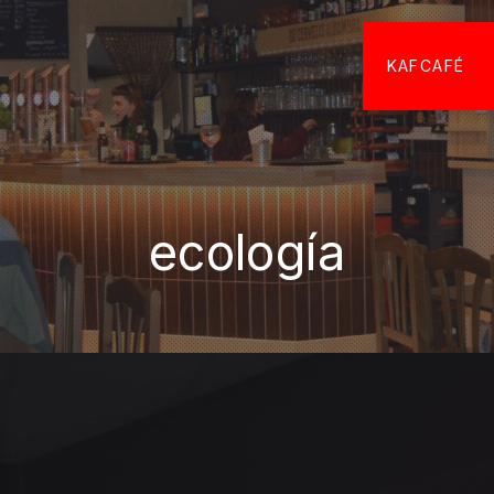
KAFCAFÉ
ecología