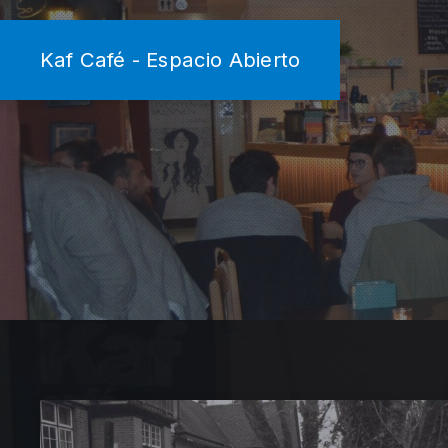
Kaf Café - Espacio Abierto