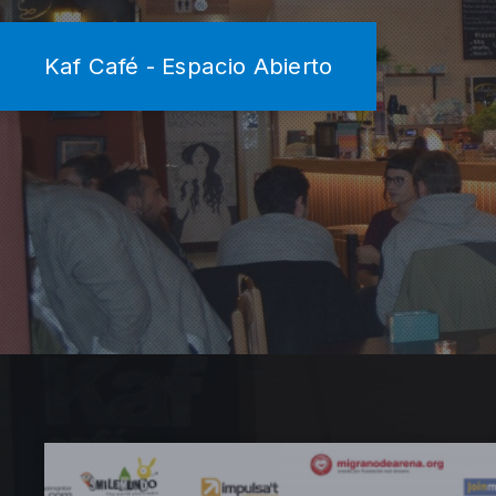
Kaf Café - Espacio Abierto