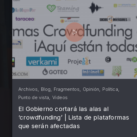
PREVIOUS
,
,
,
,
,
Archivos
Blog
Fragmentos
Opinión
Política
,
Punto de vista
Videos
El Gobierno cortará las alas al
‘crowdfunding’ | Lista de plataformas
que serán afectadas