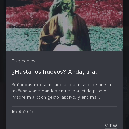
Fragmentos
¿Hasta los huevos? Anda, tira.
Señor pasando a mi lado ahora mismo de buena
mañana y acercándose mucho a mí de pronto:
¡Madre mía! (con gesto lascivo, y encima …
PREVIOUS
NE
16/09/2017
VIEW
¿HASTA