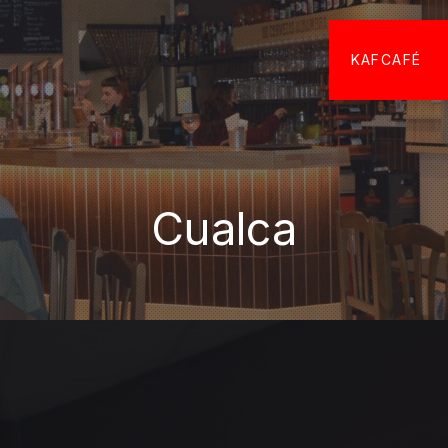
KAFCAFÉ
Cualca