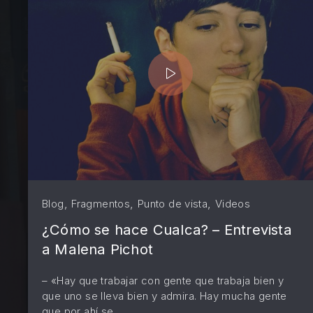
PREVIOUS
,
,
,
Blog
Fragmentos
Punto de vista
Videos
¿Cómo se hace Cualca? – Entrevista
a Malena Pichot
– «Hay que trabajar con gente que trabaja bien y
que uno se lleva bien y admira. Hay mucha gente
que por ahí se …