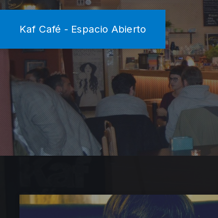
Kaf Café - Espacio Abierto