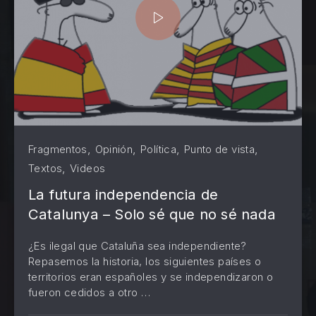
,
,
,
,
Fragmentos
Opinión
Política
Punto de vista
,
Textos
Videos
La futura independencia de
Catalunya – Solo sé que no sé nada
¿Es ilegal que Cataluña sea independiente?
Repasemos la historia, los siguientes países o
territorios eran españoles y se independizaron o
PREVIOUS
NE
fueron cedidos a otro …