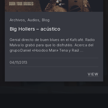
,
,
Archivos
Audios
Blog
Big Hollers – acústico
Genial directo de buen blues en el Kafcafé. Radio
Malva lo grabó para que lo disfrutéis. Acerca del
grupo:Daniel «Hoodoo Man» Tena y Raúl …
04/11/2013
VIEW
BIG HO