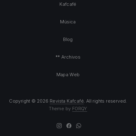
Kafcafé
Música
Blog
** Archivos
Mapa Web
Copyright © 2026
Revista Kafcafé
. All rights reserved.
Theme by
FORQY
New Window
New Window
New Window