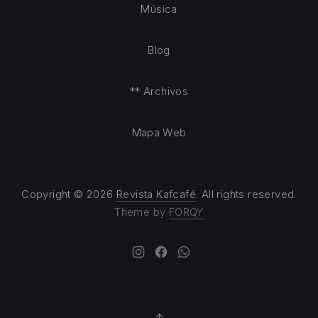
Música
Blog
** Archivos
Mapa Web
Copyright © 2026
Revista Kafcafé
. All rights reserved.
Theme by
FORQY
New Window
New Window
New Window