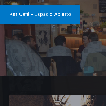
Kaf Café - Espacio Abierto