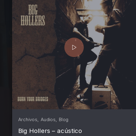
PREVIOUS
,
,
Archivos
Audios
Blog
Big Hollers – acústico