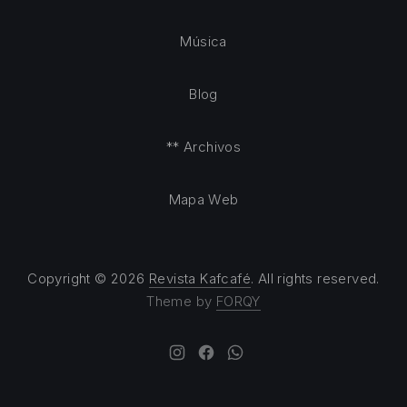
Música
Blog
** Archivos
Mapa Web
Copyright © 2026
Revista Kafcafé
. All rights reserved.
Theme by
FORQY
New Window
New Window
New Window