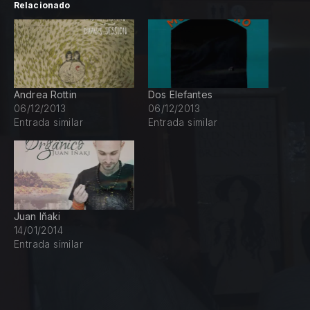
Relacionado
Andrea Rottin
Dos Elefantes
06/12/2013
06/12/2013
Entrada similar
Entrada similar
PREVIOUS
NE
Juan Iñaki
14/01/2014
Entrada similar