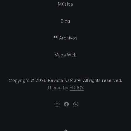
Música
Blog
** Archivos
Mapa Web
Copyright © 2026
Revista Kafcafé
. All rights reserved.
Theme by
FORQY
New Window
New Window
New Window