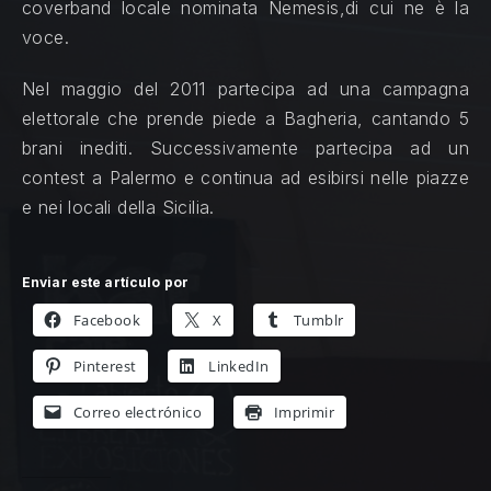
coverband locale nominata Nemesis,di cui ne è la
voce.
Nel maggio del 2011 partecipa ad una campagna
elettorale che prende piede a Bagheria, cantando 5
brani inediti. Successivamente partecipa ad un
contest a Palermo e continua ad esibirsi nelle piazze
e nei locali della Sicilia.
Enviar este artículo por
Facebook
X
Tumblr
Pinterest
LinkedIn
Correo electrónico
Imprimir