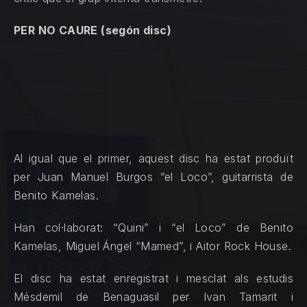
PER NO CAURE (segón disc)
Al igual que el primer, aquest disc ha estat produït
per Juan Manuel Burgos “el Loco”, guitarrista de
Benito Kamelas.
Han col·laborat: “Quini” i “el Loco” de Benito
Kamelas, Miguel Ángel “Mamed”, i Aitor Rock House.
El disc ha estat enregistrat i mesclat als estudis
Mésdemil de Benaguasil per Ivan Tamarit i