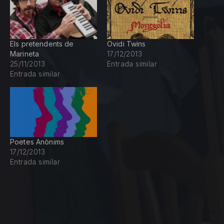
PREVIOUS
NE
Els pretendents de
Ovidi Twins
Marineta
17/12/2013
25/11/2013
Entrada similar
Entrada similar
Poetes Anònims
17/12/2013
Entrada similar