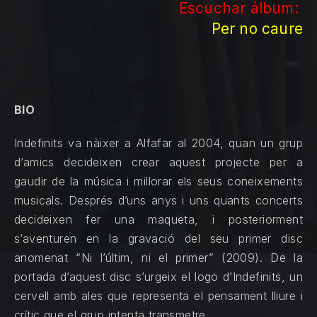
Escuchar álbum:
Per no caure
BIO
Indefinits va nàixer a Alfafar al 2004, quan un grup
d’amics decideixen crear aquest projecte per a
gaudir de la música i millorar els seus coneixements
musicals. Després d’uns anys i uns quants concerts
decideixen fer una maqueta, i posteriorment
s’aventuren en la gravació del seu primer disc
anomenat “Ni l’últim, ni el primer” (2009). De la
portada d’aquest disc s’urgeix el logo d’Indefinits, un
cervell amb ales que representa el pensament lliure i
crític que el grup intenta transmetre.