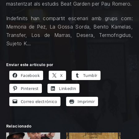
masteritzat als estudis Beat Garden per Pau Romero.
Indefinits han compartit escenari amb grups com:
Memoria de Pez, La Gossa Sorda, Benito Kamelas,
Transfer, Los de Marras, Desera, Termofrigidus,
Sujeto K…
Enviar este artículo por
Facebook
X
Tumblr
Pinterest
LinkedIn
Correo electrónico
Imprimir
Relacionado