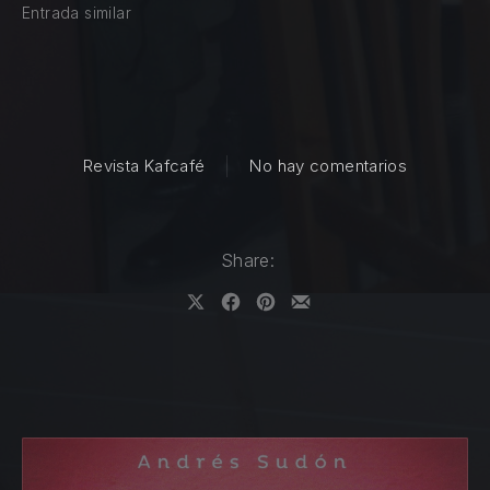
Entrada similar
en El Kank
Revista Kafcafé
No hay comentarios
Share:
Share on X
Share on Facebook
Share on Pinterest
Share by Email