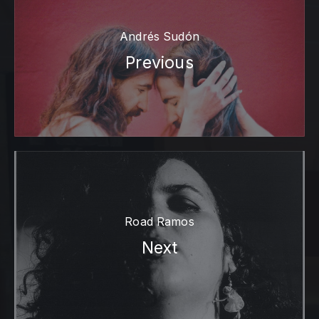
Andrés Sudón
Previous
Road Ramos
Next