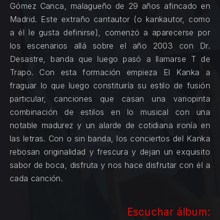
Gómez Canca, malagueño de 29 años afincado en
Madrid. Este extraño cantautor (o kankautor, como
a él le gusta definirse), comenzó a aparecerse por
los escenarios allá sobre el año 2003 con Dr.
Desastre, banda que luego pasó a llamarse T de
Trapo. Con esta formación empieza El Kanka a
fraguar lo que luego constituiría su estilo de fusión
particular, canciones que casan una variopinta
combinación de estilos en lo musical con una
notable madurez y un alarde de cotidiana ironía en
las letras. Con o sin banda, los conciertos del Kanka
rebosan originalidad y frescura y dejan un exquisito
sabor de boca, disfruta y nos hace disfrutar con él a
cada canción.
Escuchar álbum: