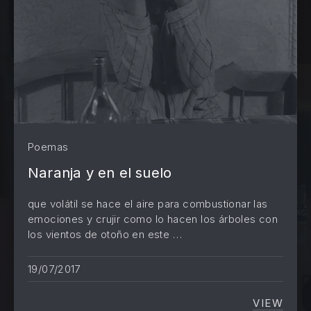
Poemas
Naranja y en el suelo
que volátil se hace el aire para combustionar las
emociones y crujir como lo hacen los árboles con
los vientos de otoño en este …
PREVIOUS
NE
19/07/2017
VIEW
NARANJ