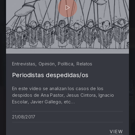
,
,
,
Entrevistas
Opinión
Política
Relatos
Periodistas despedidas/os
En este vídeo se analizan los casos de los
despidos de Ana Pastor, Jesus Cintora, Ignacio
Escolar, Javier Gallego, etc…
PREVIOUS
NE
21/08/2017
VIEW
PERIOD