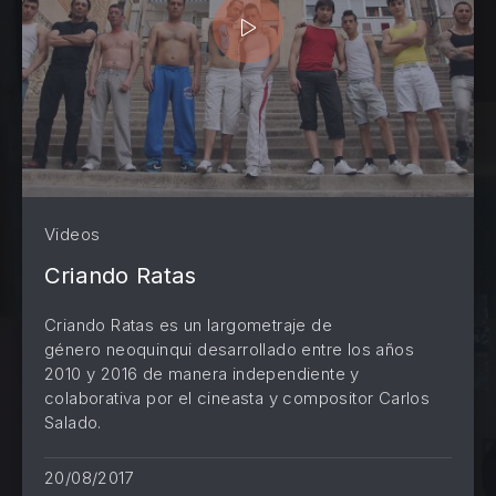
Videos
Criando Ratas
Criando Ratas es un largometraje de
género neoquinqui desarrollado entre los años
2010 y 2016 de manera independiente y
colaborativa por el cineasta y compositor Carlos
Salado.
PREVIOUS
NE
20/08/2017