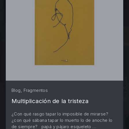
,
Blog
Fragmentos
Multiplicación de la tristeza
¿Con qué rasgo tapar lo imposible de mirarse?
PREVIOUS
NE
¿con qué sábana tapar lo muerto lo de anoche lo
de siempre? papá y pájaro esqueleto …