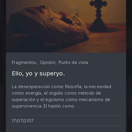
,
,
Fragmentos
Opinión
Punto de vista
Ello, yo y superyo.
La desesperación como filosofía, la necesidad
como energía, el orgullo como método de
superación y el egoísmo como mecanismo de
supervivencia. El hastió como …
PREVIOUS
NE
17/07/2017