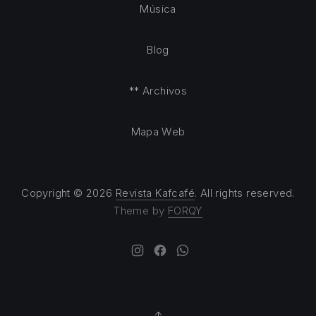
Música
Blog
** Archivos
Mapa Web
Copyright © 2026
Revista Kafcafé
. All rights reserved.
Theme by
FORQY
New Window
New Window
New Window