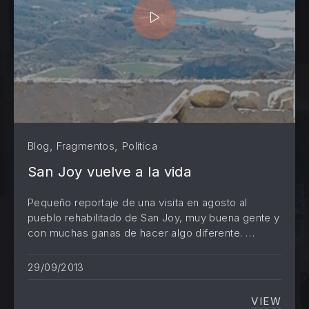
,
,
Blog
Fragmentos
Política
San Joy vuelve a la vida
Pequeño reportaje de una visita en agosto al
pueblo rehabilitado de San Joy, muy buena gente y
con muchas ganas de hacer algo diferente. …
PREVIOUS
NE
29/09/2013
VIEW
SAN JO