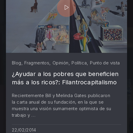
,
,
,
,
Blog
Fragmentos
Opinión
Política
Punto de vista
¿Ayudar a los pobres que beneficien
más a los ricos?: Filantrocapitalismo
Recientemente Bill y Melinda Gates publicaron
la carta anual de su fundación, en la que se
muestra una visión sumamente optimista de su
trabajo y …
PREVIOUS
NE
22/02/2014