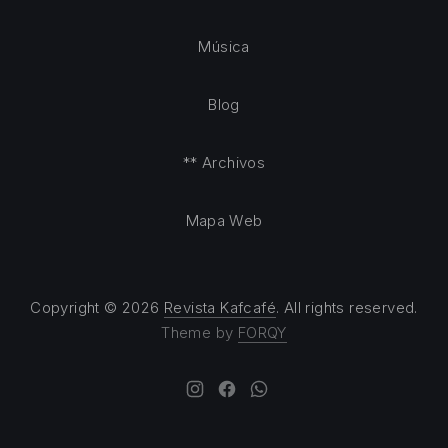
Música
Blog
** Archivos
Mapa Web
Copyright © 2026
Revista Kafcafé
. All rights reserved.
Theme by
FORQY
New Window
New Window
New Window