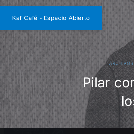
Kaf Café - Espacio Abierto
ARCHIVOS
Pilar co
l