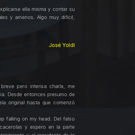
xplicarse ella misma y contar su
les y amenos. Algo muy difícil,
José Yoldi
breve pero intensa charla, me
icia. Desde entonces presumo de
reía original hasta que comenzó
 falling on my head. Del falso
acerolas y espero en la parte