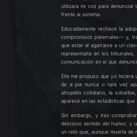
utilizara mi voz para denunciar 
frente al sistema.
Educadamente rechacé la adop
compromisos paternales— y, tr
que estar al agarrarse a un cl
representarla en los tribunal
comunicación en el que denuncia
Ella me propuso que yo hiciera 
de a pie nunca o rara vez apa
atropello cotidiano, la soberbia
aparece en las estadísticas que 
Sin embargo, y tras comprobar
delicioso sentido del humor, y u
un reto que, aunque muerta de 