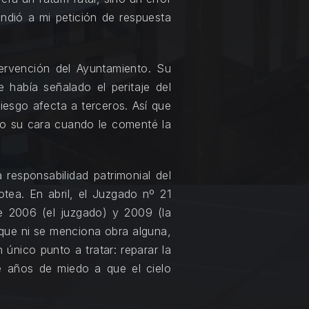
ondió a mi petición de respuesta
ntervención del Ayuntamiento. Su
 había señalado el peritaje del
riesgo afecta a terceros. Así que
to su cara cuando le comenté la
 responsabilidad patrimonial del
tea. En abril, el Juzgado nº 21
 de 2006 (el juzgado) y 2009 (la
 que ni se menciona obra alguna,
único punto a tratar: reparar la
e años de miedo a que el cielo