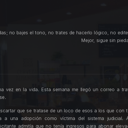
as; no bajes el tono, no trates de hacerlo lógico, no edit
Mejor, sigue sin pie
a vez en la vida. Esta semana me llegó un correo a tra
se.
 descartar que se tratase de un loco de esos a los que con 
ba a una adopción como víctima del sistema judicial. 
icitante admitía que no tenía ingresos para abonar elev