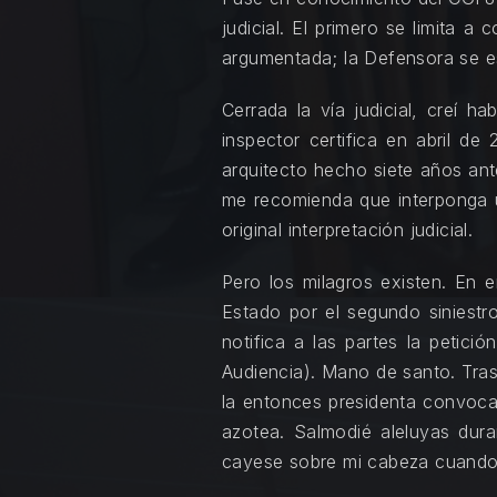
judicial. El primero se limita 
argumentada; la Defensora se es
Cerrada la vía judicial, creí h
inspector certifica en abril de
arquitecto hecho siete años ante
me recomienda que interponga u
original interpretación judicial.
Pero los milagros existen. En e
Estado por el segundo siniestro
notifica a las partes la petici
Audiencia). Mano de santo. Tras
la entonces presidenta convoca 
azotea. Salmodié aleluyas dur
cayese sobre mi cabeza cuando 