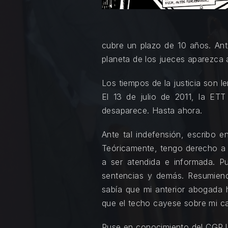
cubre un plazo de 10 años. An
planeta de los jueces aparezca 
Los tiempos de la justicia son 
El 13 de julio de 2011, la E
desaparece. Hasta ahora.
Ante tal indefensión, escribo
Teóricamente, tengo derecho a 
a ser atendida e informada. Pu
sentencias y demás. Resumiend
sabía que mi anterior abogada 
que el techo cayese sobre mi cab
Puse en conocimiento del CGPJ y