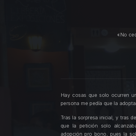
«No ced
Hay cosas que solo ocurren un
persona me pedía que la adopta
Tras la sorpresa inicial, y tras
que la petición solo alcanza
adopción pro bono, pues la sol