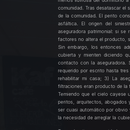
menos lluviosa del dormitorio a
comunidad. Tras desatascar el s
de la comunidad. El perito cons
asfáltica. El origen del sini
aseguradora patrimonial: si se 
factores no altera el producto, 
Sin embargo, los entonces adm
cubierta y mienten diciendo q
contacto con la aseguradora. S
requerido por escrito hasta tres
rehabilitar mi casa; 3) La as
filtraciones eran producto de la
Temiendo que el cielo cayese u
peritos, arquitectos, abogados 
ser cuasi automático por obvio y
la necesidad de arreglar la cubie