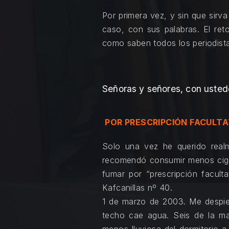
Por primera vez, y sin que sirv
caso, con sus palabras. El reto
como saben todos los periodist
Señoras y señores, con ustede
POR PRESCRIPCIÓN FACULTA
Solo una vez he querido real
recomendó consumir menos cigar
fumar por “prescripción facult
Kafcanillas nº 40.
1 de marzo de 2003. Me despie
techo cae agua. Seis de la m