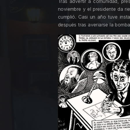
Tras advertir a comunidad, pre
PREVIOUS
noviembre y el presidente da ri
cumplió. Casi un año tuve inst
después tras averiarse la bomba