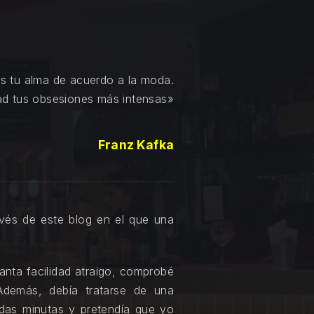
es tu alma de acuerdo a la moda.
dad tus obsesiones más intensas»
Franz Kafka
vés de este blog en el que una
tanta facilidad atraigo, comprobé
Además, debía tratarse de una
adas minutas y pretendía que yo