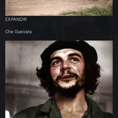
EXPANDIR
Che Guevara