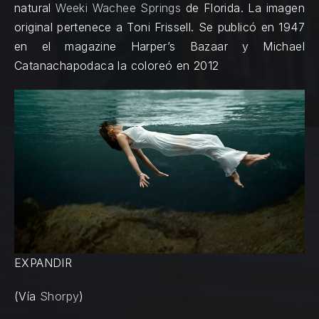
natural
Weeki Wachee Springs
de Florida. La imagen
original pertenece a Toni Frissell. Se publicó en 1947
en el magazine Harper’s Bazaar y Michael
Catanachapodaca la coloreó en 2012
EXPANDIR
(Vía
Shorpy
)