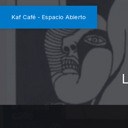
Kaf Café - Espacio Abierto