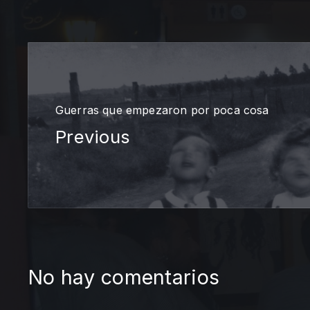
Guerras que empezaron por poca cosa
Previous
No hay comentarios