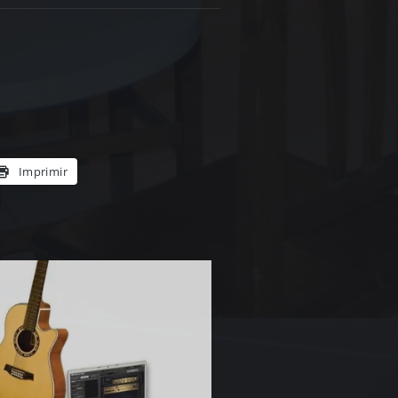
Imprimir
NE