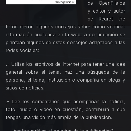
de OpenFile.ca
y editor y autor
de Regret the
Error, dieron algunos consejos sobre cómo verificar
información publicada en la web, a continuación se
plantean algunos de estos consejos adaptados a las
PREVIOUS
redes sociales:
.- Utiliza los archivos de Internet para tener una idea
general sobre el tema, haz una búsqueda de la
persona, el tema, institución o compañía en blogs y
sitios de noticias.
.- Lee los comentarios que acompañan la noticia,
foto, audio o video en cuestión; contribuirá a que
tengas una visión más amplia de la publicación.
.- ¿Analiza cuál es el objetivo de la publicación?