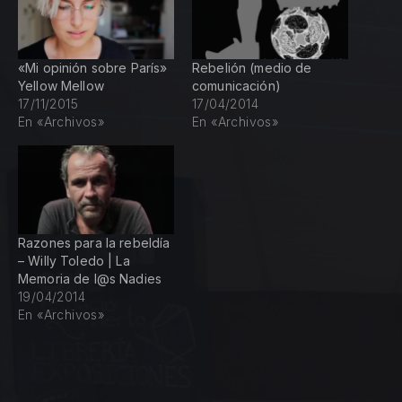
«Mi opinión sobre París»
Rebelión (medio de
Yellow Mellow
comunicación)
17/11/2015
17/04/2014
En «Archivos»
En «Archivos»
Razones para la rebeldía
– Willy Toledo | La
Memoria de l@s Nadies
19/04/2014
En «Archivos»