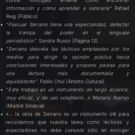
información y cómo aprender a valorarla”
Rafael
Reig (Público)
“
Pascual Serrano tiene una especialidad, detectar
la trampa del poder en el lenguaje
periodístico”.
Sandra Russo (Página 12)
“
Serrano desvela las tácticas empleadas por los
medios para dirigir la opinión pública hacia
conclusiones interesadas y propone pautas para
una lectura más documentada y
equidistante”.
Pablo Chul (Ámbito Cultural)
“
Este trabajo es un instrumento de largo alcance,
muy eficaz, y de
uso voluntario…»
Mariano Asenjo
(Madrid Sindical)
«… la obra de Serrano es un instrumento útil para
recordarnos que nuestra tarea como lectores y
espectadores no debe consistir sólo en escoger