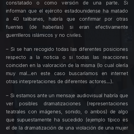
constatado o como versión de una parte. Si
informan que el ejército estadounidense ha matado
a 40 talibanes, habría que confirmar por otras
fuentes (de haberlas) si eran efectivamente
guerrilleros islámicos y no civiles.
– Si se han recogido todas las diferentes posiciones
respecto a la noticia o si todas las reacciones
coinciden en la valoración de la misma (lo cual olería
muy mal…en este caso buscaríamos en internet
otras interpretaciones de diferentes actores…).
– Si estamos ante un mensaje audiovisual habría que
ver posibles dramatizaciones (representaciones
teatrales con imágenes, sonido, o ambos) de algo
que supuestamente ha sucedido (ejemplo típico es
el de la dramatización de una violación de una mujer