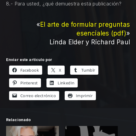
8.- Para usted, ¿qué demuestra esta publicación?
«
El arte de formular preguntas
esenciales (pdf)
»
Linda Elder y Richard Paul
Enviar este artículo por
Facebook
X
Tumblr
Pinterest
LinkedIn
Correo electrónico
Imprimir
Relacionado