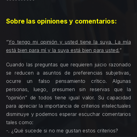
**********
Sobre las opiniones y comentarios:
“
Yo tengo mi opinión y usted tiene la suya. La mía
está bien para mí y la suya está bien para usted.
”
Cuando las preguntas que requieren juicio razonado
se reducen a asuntos de preferencias subjetivas,
ocurre un falso pensamiento crítico. Algunas
personas, luego, presumen sin reservas que la
“opinión” de todos tiene igual valor. Su capacidad
para apreciar la importancia de criterios intelectuales
disminuye y podemos esperar escuchar comentarios
tales como:
-. ¿Qué sucede si no me gustan estos criterios?