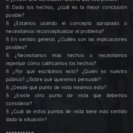
ß Dado los hechos, ¿cuál es la mejor conclusión
posible?
ß ¿Estamos usando el concepto apropiado o
necesitamos reconceptualizar el problema?
ß En sentido general, ¿Cuáles son las implicaciones
posibles?
ß ¿Necesitamos más hechos o necesitamos
repensar cómo calificamos los hechos?
ß ¿Por qué escribimos esto? ¿Quién es nuestro
público? ¿Sobre qué queremos persuadir?
ß ¿Desde qué punto de vista miramos esto?
ß ¿Existe otro punto de vista que debemos
considerar?
ß ¿Cuál de estos puntos de vista tiene más sentido
dada la situación?