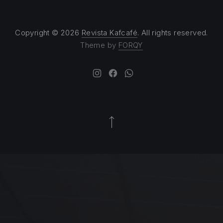
Copyright © 2026
Revista Kafcafé
. All rights reserved.
Theme by
FORQY
New Window
New Window
New Window
Back to Top