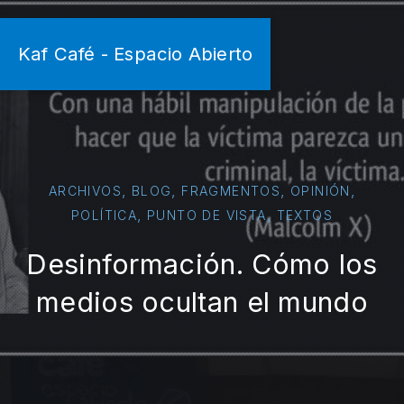
Kaf Café - Espacio Abierto
,
,
,
,
ARCHIVOS
BLOG
FRAGMENTOS
OPINIÓN
,
,
POLÍTICA
PUNTO DE VISTA
TEXTOS
Desinformación. Cómo los
medios ocultan el mundo