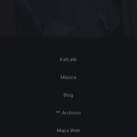
Kafcafé
Música
Blog
** Archivos
Mapa Web