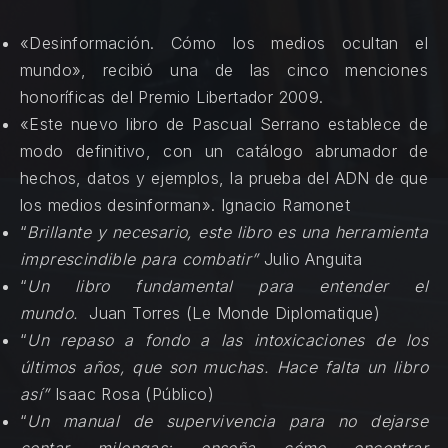
«Desinformación. Cómo los medios ocultan el
mundo», recibió una de las cinco menciones
honoríficas del Premio Libertador 2009.
«Este nuevo libro de Pascual Serrano establece de
modo definitivo, con un catálogo abrumador de
hechos, datos y ejemplos, la prueba del ADN de que
los medios desinforman». Ignacio Ramonet
“
Brillante y necesario, este libro es una herramienta
imprescindible para combatir”
Julio Anguita
“
Un libro fundamental para entender el
mundo.
Juan Torres (Le Monde Diplomatique)
“
Un repaso a fondo a las intoxicaciones de los
últimos años, que son muchas. Hace falta un libro
así”
Isaac Rosa (Público)
“
Un manual de supervivencia para no dejarse
contar milongas: enseña cómo encontrar