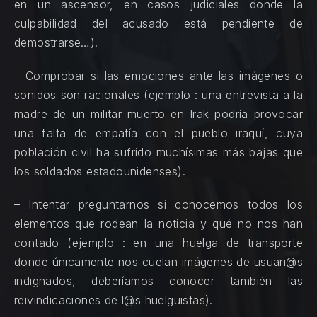
en un ascensor, en casos judiciales donde la
culpabilidad del acusado está pendiente de
demostrarse…).
– Comprobar si las emociones ante las imágenes o
sonidos son racionales (ejemplo : una entrevista a la
madre de un militar muerto en Irak podría provocar
una falta de empatía con el pueblo iraquí, cuya
población civil ha sufrido muchísimas más bajas que
los soldados estadounidenses).
– Intentar preguntarnos si conocemos todos los
elementos que rodean la noticia y qué no nos han
contado (ejemplo : en una huelga de transporte
donde únicamente nos cuelan imágenes de usuari@s
indignados, deberíamos conocer también las
reivindicaciones de l@s huelguistas).