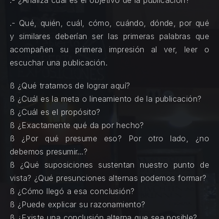
.- Qué, quién, cuál, cómo, cuándo, dónde, por qué
y similares deberían ser las primeras palabras que
acompañen su primera impresión al ver, leer o
escuchar una publicación.
ß ¿Qué tratamos de lograr aquí?
ß ¿Cuál es la meta o lineamiento de la publicación?
ß ¿Cuál es el propósito?
ß ¿Exactamente qué da por hecho?
ß ¿Por qué presume eso? Por otro lado, ¿no
debemos presumir…?
ß ¿Qué suposiciones sustentan nuestro punto de
vista? ¿Qué presunciones alternas podemos formar?
ß ¿Cómo llegó a esa conclusión?
ß ¿Puede explicar su razonamiento?
ß ¿Existe una conclusión alterna que sea posible?