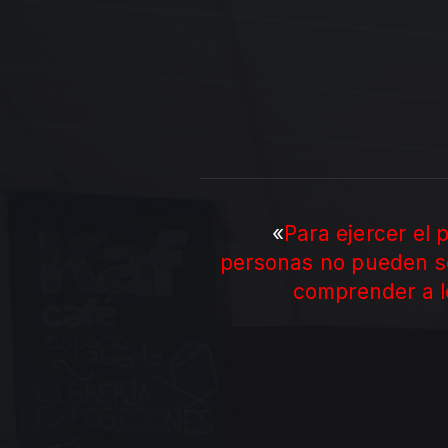
«
Para ejercer el
personas no pueden se
comprender a lo