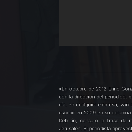
«En octubre de 2012 Enric Gonz
con la dirección del periódico,
día, en cualquier empresa, van a
escribir en 2009 en su columna d
Cebrián, censuró la frase de 
Jerusalén. El periodista aprovec