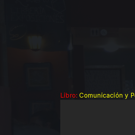
Libro:
Comunicación y Po