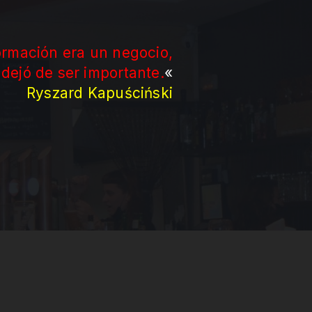
ormación era un negocio,
 dejó de ser importante.
«
Ryszard Kapuściński