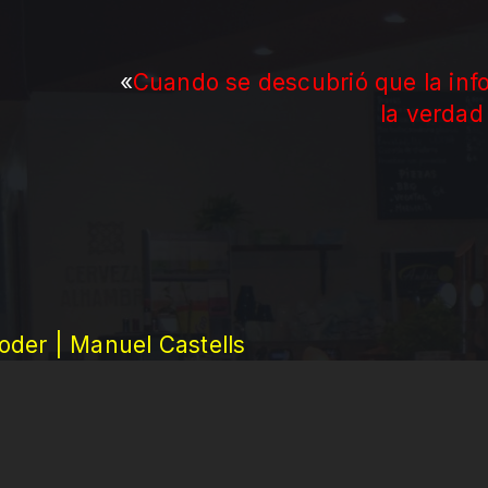
«
Cuando se descubrió que la inf
la verdad
der | Manuel Castells