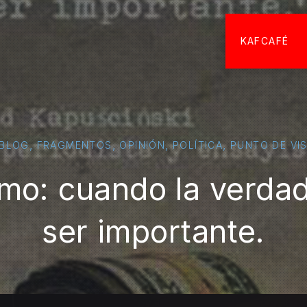
KAFCAFÉ
,
,
,
,
BLOG
FRAGMENTOS
OPINIÓN
POLÍTICA
PUNTO DE VI
smo: cuando la verdad
ser importante.