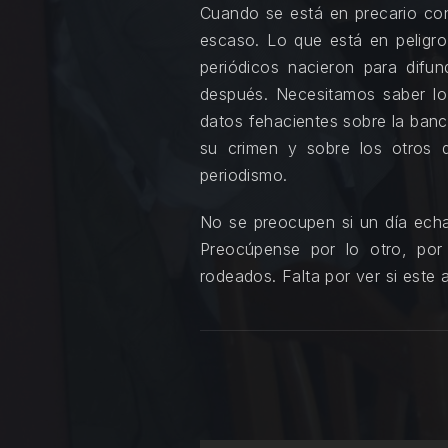
Cuando se está en precario con
escaso. Lo que está en peligro
periódicos nacieron para difund
después. Necesitamos saber lo
datos fehacientes sobre la banca
su crimen y sobre los otros d
periodismo.
No se preocupen si un día echan
Preocúpense por lo otro, po
rodeados. Falta por ver si est