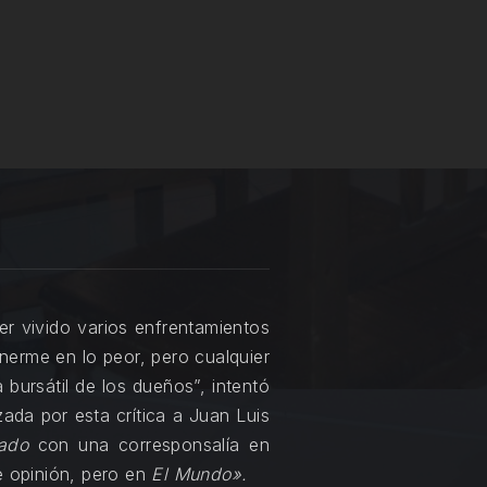
r vivido varios enfrentamientos
nerme en lo peor, pero cualquier
 bursátil de los dueños”, intentó
zada por esta crítica a Juan Luis
ado
con una corresponsalía en
de opinión, pero en
El Mundo».