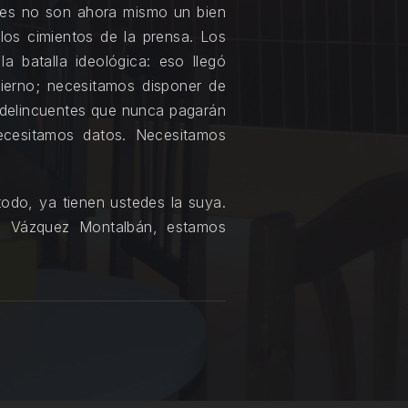
ones no son ahora mismo un bien
los cimientos de la prensa. Los
la batalla ideológica: eso llegó
ierno; necesitamos disponer de
os delincuentes que nunca pagarán
Necesitamos datos. Necesitamos
todo, ya tienen ustedes la suya.
l Vázquez Montalbán, estamos