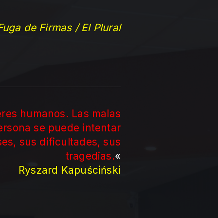
Fuga de Firmas / El Plural
seres humanos. Las malas
ersona se puede intentar
es, sus dificultades, sus
tragedias.
«
Ryszard Kapuściński