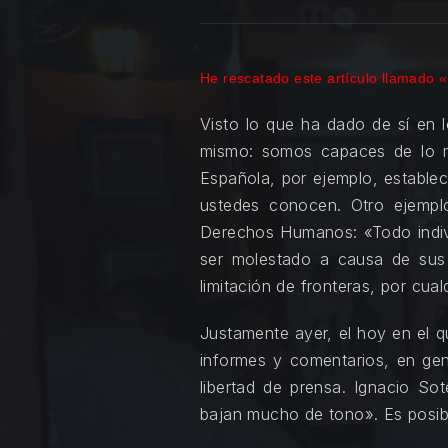
PREVIOUS
He rescatado este artículo llamado 
Visto lo que ha dado de sí en 
mismo: somos capaces de lo m
Española, por ejemplo, establece
ustedes conocen. Otro ejemplo
Derechos Humanos: «Todo individ
ser molestado a causa de sus op
limitación de fronteras, por cua
Justamente ayer, el hoy en el qu
informes y comentarios, en gene
libertad de prensa. Ignacio S
bajan mucho de tono». Es posib