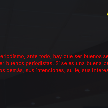
 periodismo, ante todo, hay que ser buenos 
r buenos periodistas. Si se es una buena p
s demás, sus intenciones, su fe, sus interes