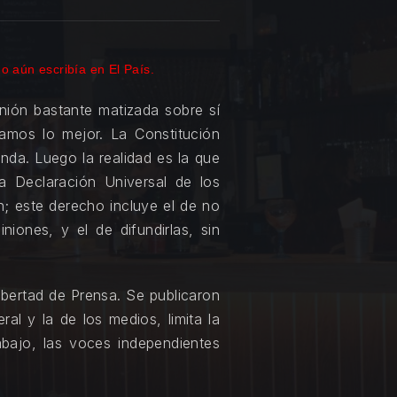
NE
o aún escribía en El País.
nión bastante matizada sobre sí
mos lo mejor. La Constitución
enda. Luego la realidad es la que
a Declaración Universal de los
; este derecho incluye el de no
iones, y el de difundirlas, sin
Libertad de Prensa. Se publicaron
al y la de los medios, limita la
bajo, las voces independientes