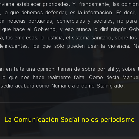
viene establecer prioridades. Y, francamente, las opini
, lo que debemos defender, es la información. Es decir, 
ir noticias portuarias, comerciales y sociales, no para 
 que hace el Gobierno, y eso nunca lo dirá ningún Gob
, las empresas, la justicia, el sistema sanitario, sobre l
elincuentes, los que sólo pueden usar la violencia. 
 en falta una opinión: tienen de sobra por ahí y, sobre 
r lo que nos hace realmente falta. Como decía Manue
e asedio acabará como Numancia o como Stalingrado.
La Comunicación Social no es periodismo