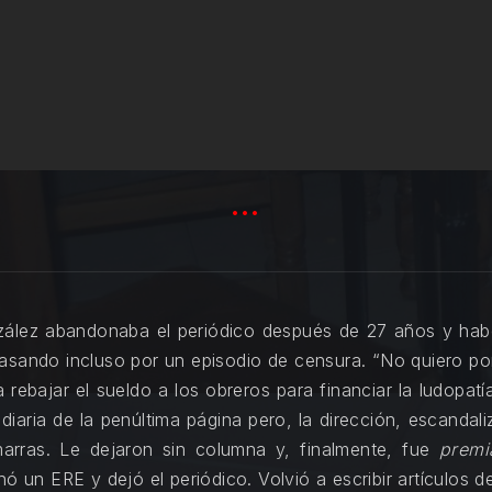
…
ález abandonaba el periódico después de 27 años y habe
 pasando incluso por un episodio de censura. “No quiero po
 rebajar el sueldo a los obreros para financiar la ludopatía
iaria de la penúltima página pero, la dirección, escandali
marras. Le dejaron sin columna y, finalmente, fue
premi
hó un ERE y dejó el periódico. Volvió a escribir artículos 