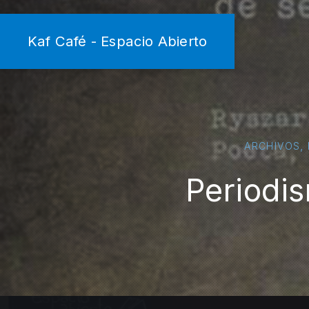
Kaf Café - Espacio Abierto
,
ARCHIVOS
Periodi